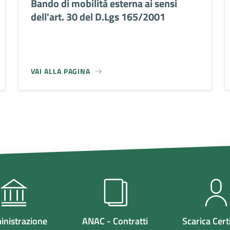
Bando di mobilità esterna ai sensi
dell'art. 30 del D.Lgs 165/2001
VAI ALLA PAGINA
nistrazione
ANAC - Contratti
Scarica Certi