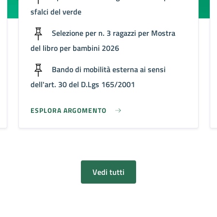
sfalci del verde
Selezione per n. 3 ragazzi per Mostra
del libro per bambini 2026
Bando di mobilità esterna ai sensi
dell'art. 30 del D.Lgs 165/2001
ESPLORA ARGOMENTO
Vedi tutti