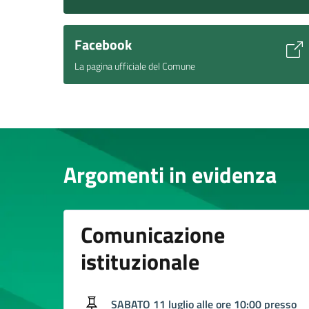
Facebook
La pagina ufficiale del Comune
Argomenti in evidenza
Comunicazione
istituzionale
SABATO 11 luglio alle ore 10:00 presso