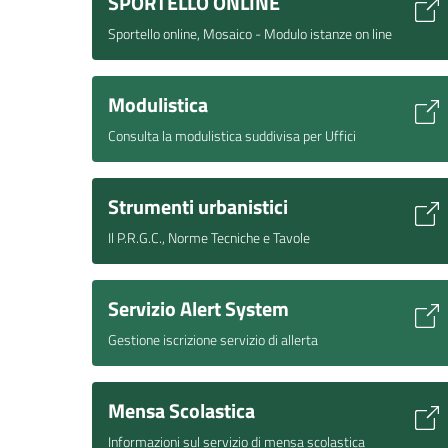
SPORTELLO ONLINE
Sportello online, Mosaico - Modulo istanze on line
Modulistica
Consulta la modulistica suddivisa per Uffici
Strumenti urbanistici
Il P.R.G.C., Norme Tecniche e Tavole
Servizio Alert System
Gestione iscrizione servizio di allerta
Mensa Scolastica
Informazioni sul servizio di mensa scolastica