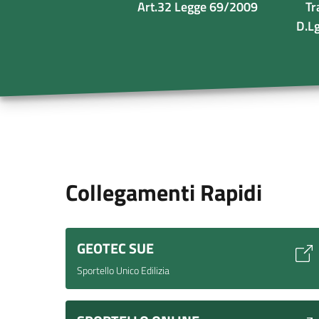
Art.32 Legge 69/2009
Tr
D.L
Collegamenti Rapidi
GEOTEC SUE
Sportello Unico Edilizia