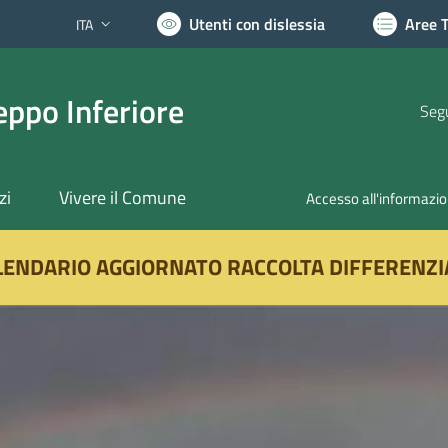
Utenti con dislessia
Aree 
ITA
Lingua attiva:
ppo Inferiore
Segu
zi
Vivere il Comune
Accesso all'informazi
LENDARIO AGGIORNATO RACCOLTA DIFFERENZI