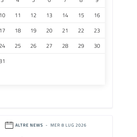
10
11
12
13
14
15
16
17
18
19
20
21
22
23
24
25
26
27
28
29
30
31
ALTRE NEWS
- MER 8 LUG 2026