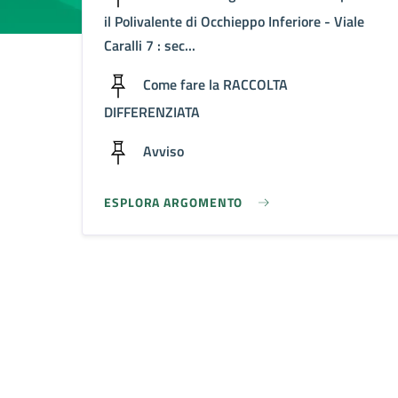
il Polivalente di Occhieppo Inferiore - Viale
Caralli 7 : sec...
Come fare la RACCOLTA
DIFFERENZIATA
Avviso
ESPLORA ARGOMENTO