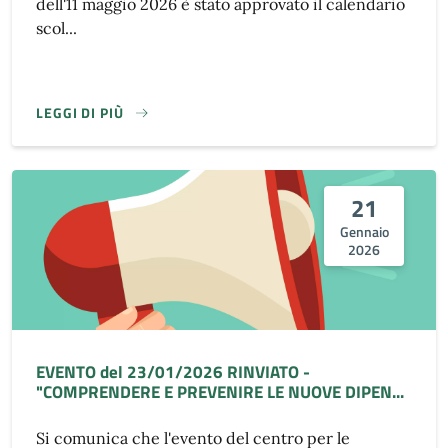
dell'11 maggio 2026 è stato approvato il calendario
scol...
LEGGI DI PIÙ
21
Gennaio
2026
EVENTO del 23/01/2026 RINVIATO -
"COMPRENDERE E PREVENIRE LE NUOVE DIPEN...
Si comunica che l'evento del centro per le