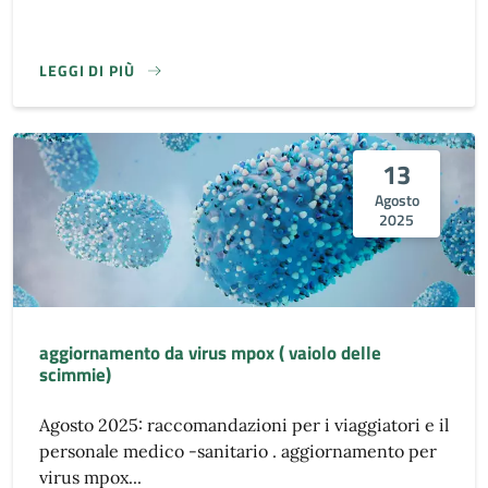
LEGGI DI PIÙ
13
Agosto
2025
aggiornamento da virus mpox ( vaiolo delle
scimmie)
Agosto 2025: raccomandazioni per i viaggiatori e il
personale medico -sanitario . aggiornamento per
virus mpox...