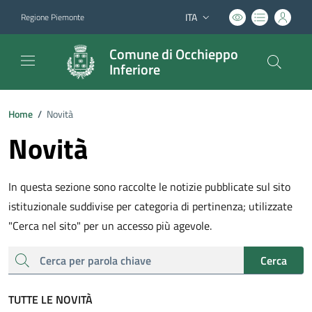
ITA
Regione Piemonte
Lingua attiva:
Comune di Occhieppo
Inferiore
Home
/
Novità
Novità
In questa sezione sono raccolte le notizie pubblicate sul sito
istituzionale suddivise per categoria di pertinenza; utilizzate
"Cerca nel sito" per un accesso più agevole.
cerca
Cerca
TUTTE LE NOVITÀ