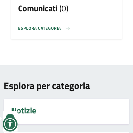
Comunicati
(0)
ESPLORA CATEGORIA
Esplora per categoria
Notizie
Reimposta
tutto