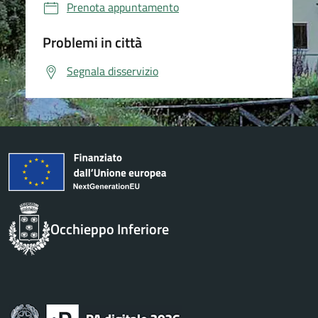
Prenota appuntamento
Problemi in città
Segnala disservizio
Occhieppo Inferiore