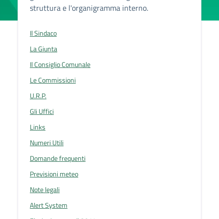
struttura e l'organigramma interno.
Il Sindaco
La Giunta
Il Consiglio Comunale
Le Commissioni
U.R.P.
Gli Uffici
Links
Numeri Utili
Domande frequenti
Previsioni meteo
Note legali
Alert System