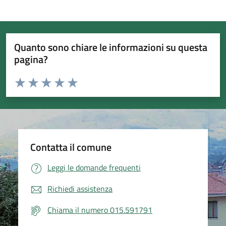
Quanto sono chiare le informazioni su questa
pagina?
Valuta da 1 a 5 stelle la pagina
Valuta 1 stelle su 5
Valuta 2 stelle su 5
Valuta 3 stelle su 5
Valuta 4 stelle su 5
Valuta 5 stelle su 5
Contatta il comune
Leggi le domande frequenti
Richiedi assistenza
Chiama il numero 015.591791