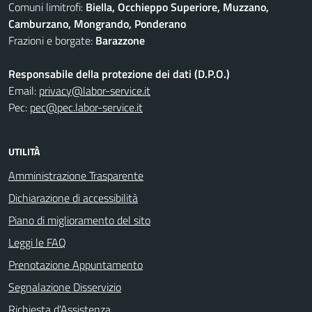
Comuni limitrofi:
Biella, Occhieppo Superiore, Muzzano,
Camburzano, Mongrando, Ponderano
Frazioni e borgate:
Barazzone
Responsabile della protezione dei dati (D.P.O.)
Email:
privacy@labor-service.it
Pec:
pec@pec.labor-service.it
UTILITÀ
Amministrazione Trasparente
Dichiarazione di accessibilità
Piano di miglioramento del sito
Leggi le FAQ
Prenotazione Appuntamento
Segnalazione Disservizio
Richiesta d'Assistenza