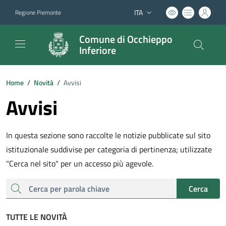
ITA
Regione Piemonte
Lingua attiva:
Comune di Occhieppo
Inferiore
Home
/
Novità
/
Avvisi
Avvisi
In questa sezione sono raccolte le notizie pubblicate sul sito
istituzionale suddivise per categoria di pertinenza; utilizzate
"Cerca nel sito" per un accesso più agevole.
cerca
Cerca
TUTTE LE NOVITÀ