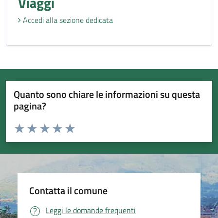
Viaggi
Accedi alla sezione dedicata
Quanto sono chiare le informazioni su questa
pagina?
Valuta da 1 a 5 stelle la pagina
Valuta 1 stelle su 5
Valuta 2 stelle su 5
Valuta 3 stelle su 5
Valuta 4 stelle su 5
Valuta 5 stelle su 5
Contatta il comune
Leggi le domande frequenti