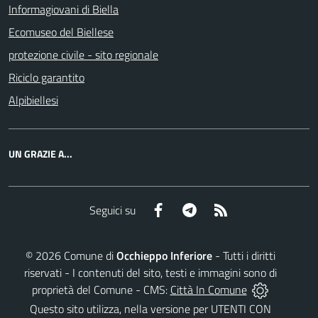
Informagiovani di Biella
Ecomuseo del Biellese
protezione civile - sito regionale
Riciclo garantito
Alpibiellesi
UN GRAZIE A...
Facebook
Telegram
RSS
Seguici su
©
2026
Comune di
Occhieppo Inferiore
- Tutti i diritti
riservati - I contenuti del sito, testi e immagini sono di
proprietà del Comune - CMS:
Città In Comune
Questo sito utilizza, nella versione per UTENTI CON