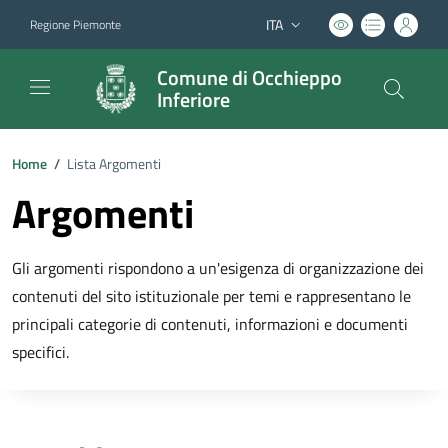
ITA
Regione Piemonte
Lingua attiva:
Comune di Occhieppo
Inferiore
Home
/
Lista Argomenti
Argomenti
Gli argomenti rispondono a un'esigenza di organizzazione dei
contenuti del sito istituzionale per temi e rappresentano le
principali categorie di contenuti, informazioni e documenti
specifici.