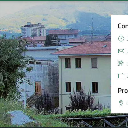
Con
Pro