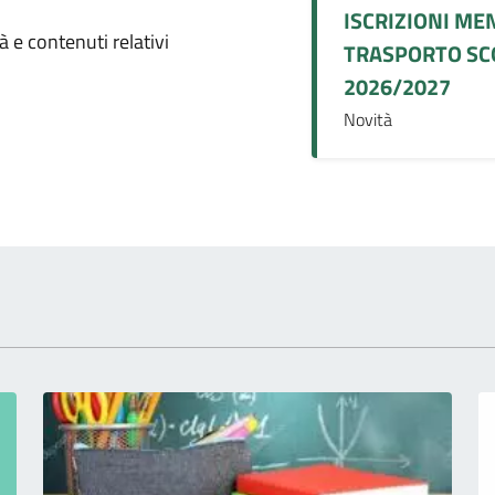
ISCRIZIONI ME
omento
 e contenuti relativi
TRASPORTO SCO
2026/2027
Novità