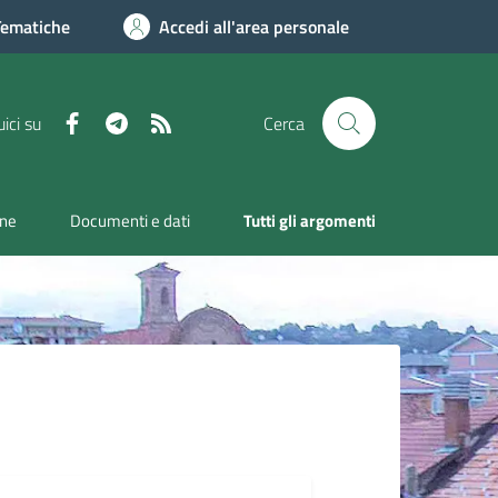
Tematiche
Accedi all'area personale
Facebook
Telegram
RSS
ici su
Cerca
one
Documenti e dati
Tutti gli argomenti