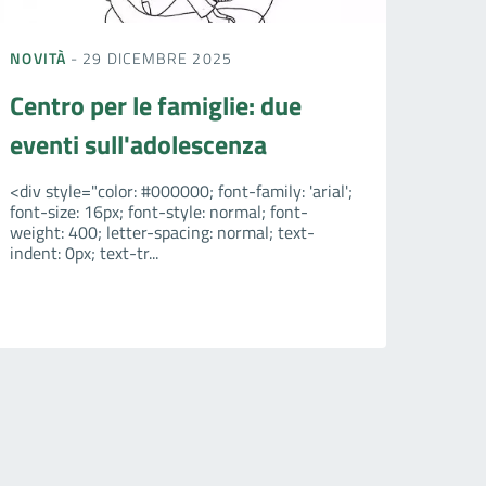
NOVITÀ
- 29 DICEMBRE 2025
Centro per le famiglie: due
eventi sull'adolescenza
<div style="color: #000000; font-family: 'arial';
font-size: 16px; font-style: normal; font-
weight: 400; letter-spacing: normal; text-
indent: 0px; text-tr...