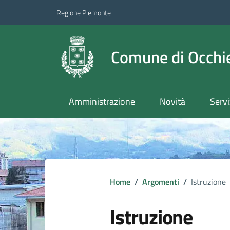
Regione Piemonte
Comune di Occhie
Amministrazione
Novità
Servi
Home
/
Argomenti
/
Istruzione
Istruzione