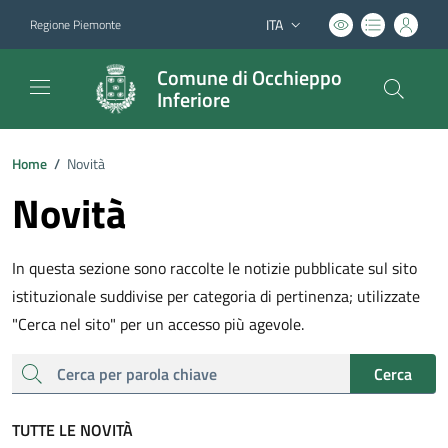
ITA
Regione Piemonte
Lingua attiva:
Comune di Occhieppo
Inferiore
Home
/
Novità
Novità
In questa sezione sono raccolte le notizie pubblicate sul sito
istituzionale suddivise per categoria di pertinenza; utilizzate
"Cerca nel sito" per un accesso più agevole.
cerca
Cerca
TUTTE LE NOVITÀ