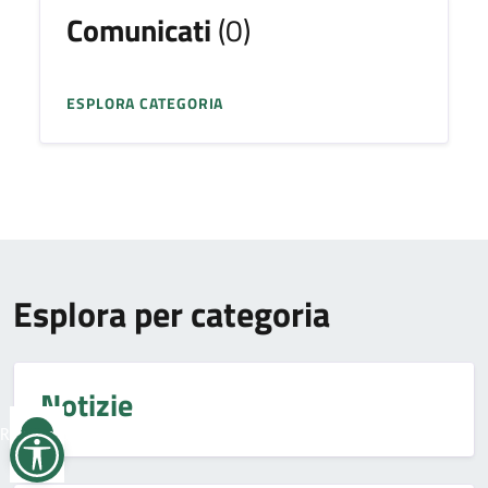
Comunicati
(0)
ESPLORA CATEGORIA
Esplora per categoria
Notizie
Reimposta
tutto