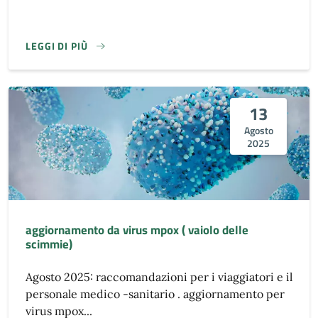
LEGGI DI PIÙ
13
Agosto
2025
aggiornamento da virus mpox ( vaiolo delle
scimmie)
Agosto 2025: raccomandazioni per i viaggiatori e il
personale medico -sanitario . aggiornamento per
virus mpox...