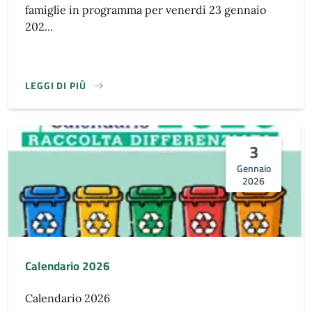
famiglie in programma per venerdì 23 gennaio
202...
LEGGI DI PIÙ
3
Gennaio
2026
Calendario 2026
Calendario 2026