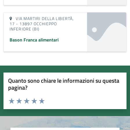
VIA MARTIRI DELLA LIBERTÀ,
17 - 13897 OCCHIEPPO
INFERIORE (BI)
Bason Franca alimentari
Quanto sono chiare le informazioni su questa
pagina?
Valuta da 1 a 5 stelle la pagina
Valuta 1 stelle su 5
Valuta 2 stelle su 5
Valuta 3 stelle su 5
Valuta 4 stelle su 5
Valuta 5 stelle su 5