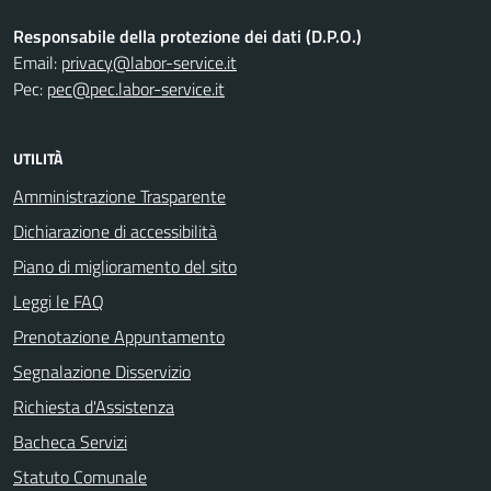
Responsabile della protezione dei dati (D.P.O.)
Email:
privacy@labor-service.it
Pec:
pec@pec.labor-service.it
UTILITÀ
Amministrazione Trasparente
Dichiarazione di accessibilità
Piano di miglioramento del sito
Leggi le FAQ
Prenotazione Appuntamento
Segnalazione Disservizio
Richiesta d'Assistenza
Bacheca Servizi
Statuto Comunale