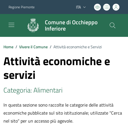
ITA
Regione Piemonte
Lingua attiva:
Comune di Occhieppo
Inferiore
Home
/
Vivere il Comune
/
Attività economiche e Servizi
Attività economiche e
servizi
Categoria: Alimentari
In questa sezione sono raccolte le categorie delle attività
economiche pubblicate sul sito istituzionale; utilizzate "Cerca
nel sito" per un accesso più agevole.