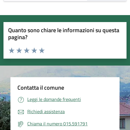
Quanto sono chiare le informazioni su questa
pagina?
Valuta da 1 a 5 stelle la pagina
Valuta 1 stelle su 5
Valuta 2 stelle su 5
Valuta 3 stelle su 5
Valuta 4 stelle su 5
Valuta 5 stelle su 5
Contatta il comune
Leggi le domande frequenti
Richiedi assistenza
Chiama il numero 015.591791