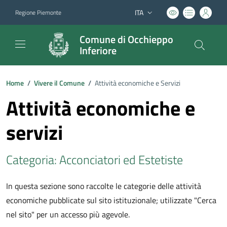
ITA
Regione Piemonte
Lingua attiva:
Comune di Occhieppo
Inferiore
Home
/
Vivere il Comune
/
Attività economiche e Servizi
Attività economiche e
servizi
Categoria: Acconciatori ed Estetiste
In questa sezione sono raccolte le categorie delle attività
economiche pubblicate sul sito istituzionale; utilizzate "Cerca
nel sito" per un accesso più agevole.