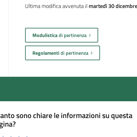
Ultima modifica avvenuta il
martedì 30 dicembre
Modulistica
di pertinenza
Regolamenti
di pertinenza
anto sono chiare le informazioni su questa
gina?
a da 1 a 5 stelle la pagina