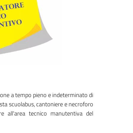
ione a tempo pieno e indeterminato di
ista scuolabus, cantoniere e necroforo
are all'area tecnico manutentiva del