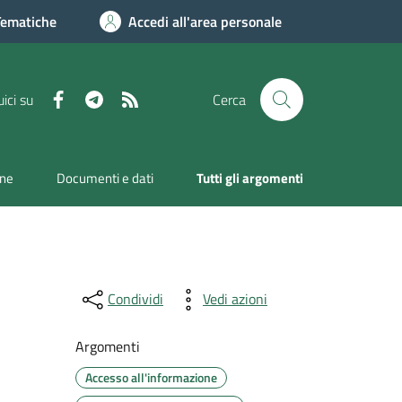
Tematiche
Accedi all'area personale
Facebook
Telegram
RSS
ici su
Cerca
one
Documenti e dati
Tutti gli argomenti
Condividi
Vedi azioni
Argomenti
Accesso all'informazione