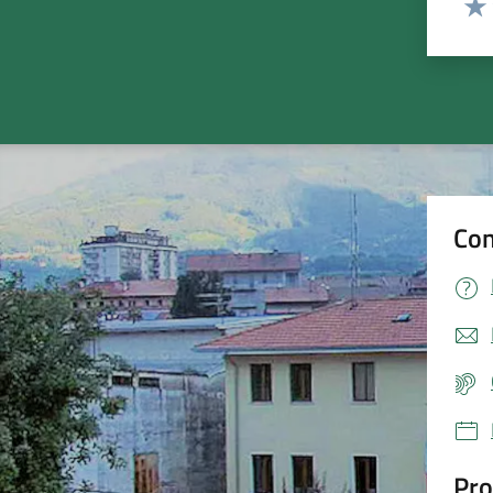
Valu
Con
Pro