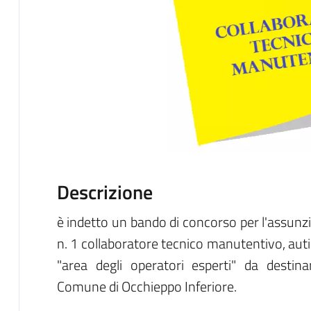
Descrizione
è indetto un bando di concorso per l'assunz
n. 1 collaboratore tecnico manutentivo, aut
"area degli operatori esperti" da destin
Comune di Occhieppo Inferiore.