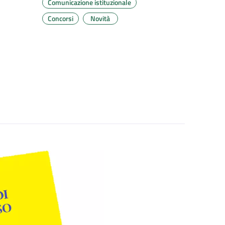
Comunicazione istituzionale
Concorsi
Novità