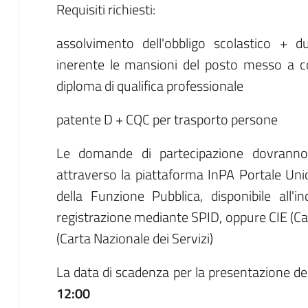
Requisiti richiesti:
assolvimento dell'obbligo scolastico + d
inerente le mansioni del posto messo a co
diploma di qualifica professionale
patente D + CQC per trasporto persone
Le domande di partecipazione dovranno
attraverso la piattaforma InPA Portale Uni
della Funzione Pubblica, disponibile all'i
registrazione mediante SPID, oppure CIE (Car
(Carta Nazionale dei Servizi)
La data di scadenza per la presentazione de
12:00