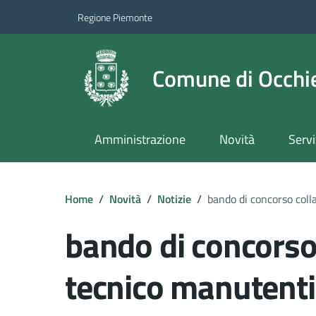
Regione Piemonte
Comune di Occhie
Amministrazione
Novità
Servi
Home
/
Novità
/
Notizie
/
bando di concorso col
bando di concorso
tecnico manutent