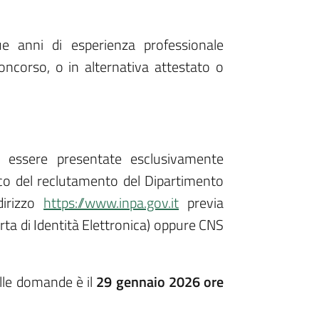
ue anni di esperienza professionale
ncorso, o in alternativa attestato o
 essere presentate esclusivamente
co del reclutamento del Dipartimento
ndirizzo
https://www.inpa.gov.it
previa
ta di Identità Elettronica) oppure CNS
lle domande è il
29 gennaio 2026 ore