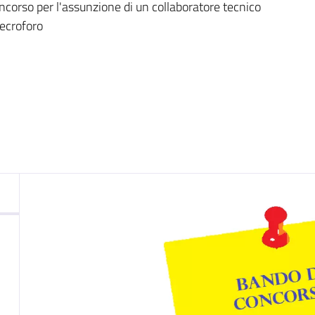
nto
ncorso per l'assunzione di un collaboratore tecnico
necroforo