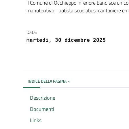
Dettagli del docume
il Comune di Occhieppo Inferiore bandisce un co
manutentivo - autista scuolabus, cantoniere e 
Data:
martedì, 30 dicembre 2025
INDICE DELLA PAGINA
Descrizione
Documenti
Links