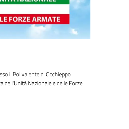
so il Polivalente di Occhieppo
ta dell'Unità Nazionale e delle Forze