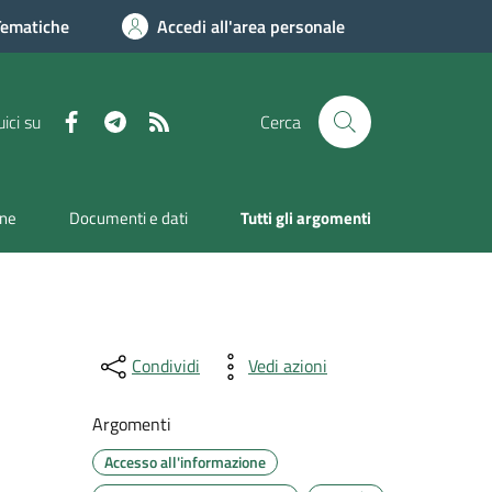
Tematiche
Accedi all'area personale
Facebook
Telegram
RSS
ici su
Cerca
one
Documenti e dati
Tutti gli argomenti
Condividi
Vedi azioni
Argomenti
Accesso all'informazione