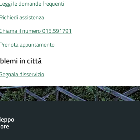
Leggi le domande frequenti
Richiedi assistenza
Chiama il numero 015.591791
Prenota appuntamento
blemi in città
Segnala disservizio
ieppo
iore