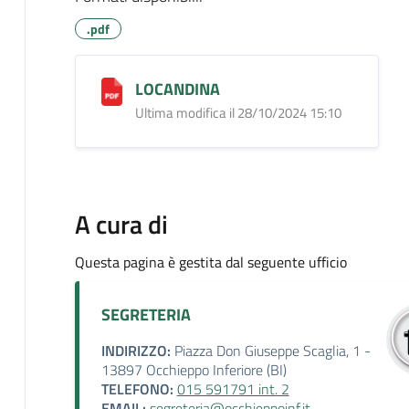
.pdf
LOCANDINA
Ultima modifica il 28/10/2024 15:10
A cura di
Questa pagina è gestita dal seguente ufficio
SEGRETERIA
INDIRIZZO:
Piazza Don Giuseppe Scaglia, 1 -
13897 Occhieppo Inferiore (BI)
TELEFONO:
015 591791 int. 2
EMAIL:
segreteria@occhieppoinf.it