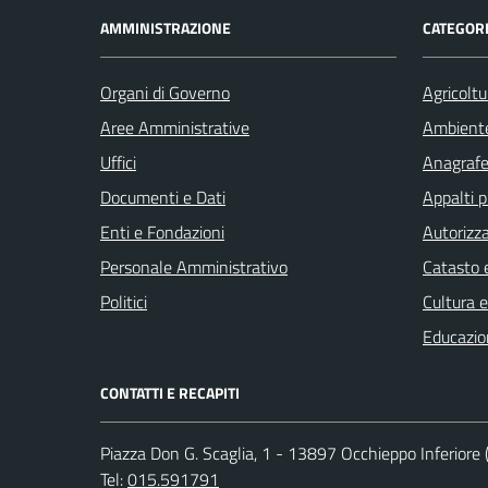
AMMINISTRAZIONE
CATEGORI
Organi di Governo
Agricoltu
Aree Amministrative
Ambient
Uffici
Anagrafe 
Documenti e Dati
Appalti p
Enti e Fondazioni
Autorizza
Personale Amministrativo
Catasto e
Politici
Cultura 
Educazio
CONTATTI E RECAPITI
Piazza Don G. Scaglia, 1 - 13897 Occhieppo Inferiore (
Tel:
015.591791