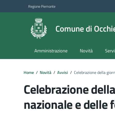
Regione Piemonte
Comune di Occhie
Amministrazione
Novità
Servi
Home
/
Novità
/
Avvisi
/
Celebrazione della giorn
Celebrazione della
nazionale e delle 