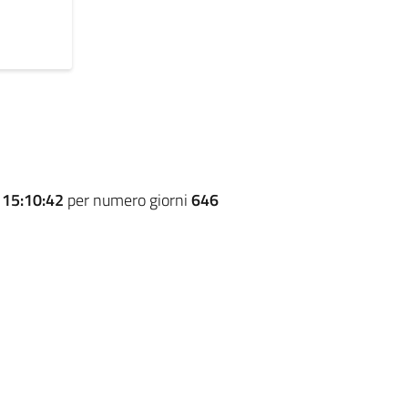
e
15:10:42
per numero giorni
646