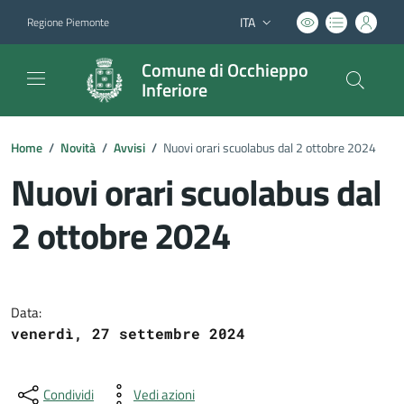
ITA
Regione Piemonte
Lingua attiva:
Comune di Occhieppo
Inferiore
Home
/
Novità
/
Avvisi
/
Nuovi orari scuolabus dal 2 ottobre 2024
Nuovi orari scuolabus dal
2 ottobre 2024
Dettagli del documento
Data:
venerdì, 27 settembre 2024
Condividi
Vedi azioni