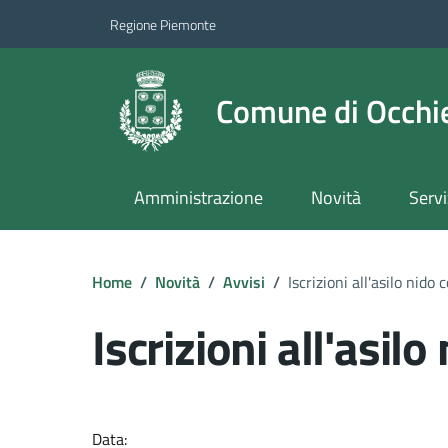
Regione Piemonte
Comune di Occhie
Amministrazione
Novità
Servi
Home
/
Novità
/
Avvisi
/
Iscrizioni all'asilo nido
Iscrizioni all'asil
Dettagli del docume
Data: