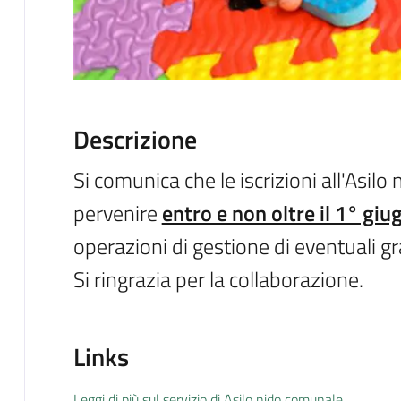
Descrizione
Si comunica che le iscrizioni all'Asi
pervenire
entro e non oltre il 1° gi
operazioni di gestione di eventuali 
Si ringrazia per la collaborazione.
Links
Leggi di più sul servizio di Asilo nido comunale