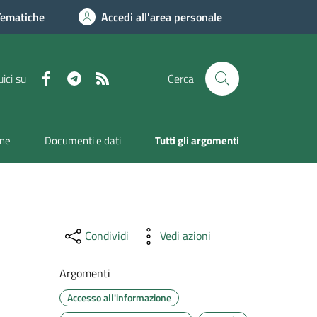
Tematiche
Accedi all'area personale
Facebook
Telegram
RSS
ici su
Cerca
one
Documenti e dati
Tutti gli argomenti
Condividi
Vedi azioni
Argomenti
Accesso all'informazione