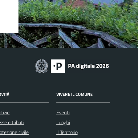
OVITÀ
VIVERE IL COMUNE
tizie
Eventi
sse e tributi
Luoghi
otezione civile
Il Territorio