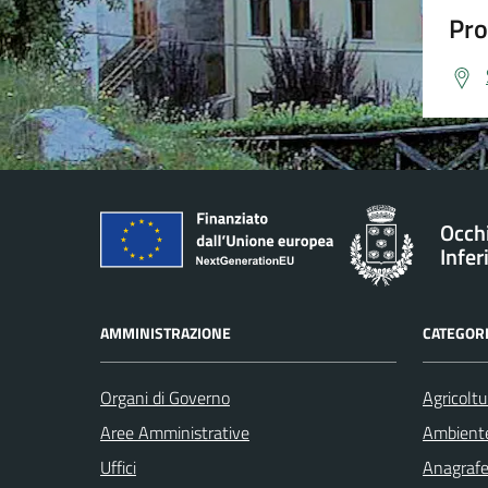
Pro
Occh
Infer
AMMINISTRAZIONE
CATEGORI
Organi di Governo
Agricoltu
Aree Amministrative
Ambient
Uffici
Anagrafe 