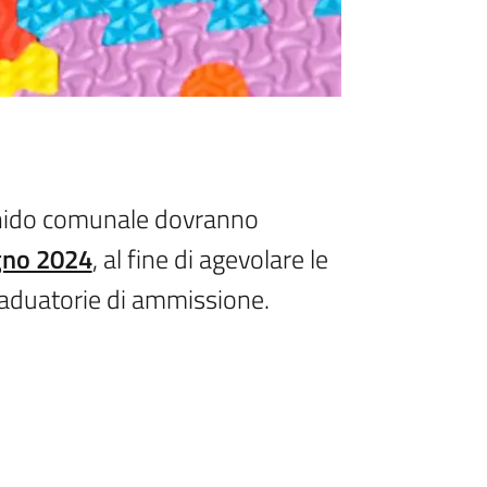
lo nido comunale dovranno
ugno 2024
, al fine di agevolare le
graduatorie di ammissione.