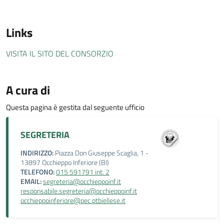
Links
VISITA IL SITO DEL CONSORZIO
A cura di
Questa pagina è gestita dal seguente ufficio
SEGRETERIA
INDIRIZZO:
Piazza Don Giuseppe Scaglia, 1 -
13897 Occhieppo Inferiore (BI)
TELEFONO:
015 591791 int. 2
EMAIL:
segreteria@occhieppoinf.it
responsabile.segreteria@occhieppoinf.it
occhieppoinferiore@pec.ptbiellese.it