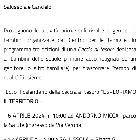
Salussola e Candelo.
Proseguono le attività primaverili rivolte a genitori e
bambini organizzate dal Centro per le famiglie. In
programma tre edizioni di una
Caccia al tesoro
dedicata
ai bambini delle scuole primarie accompagnati da un
genitore (o altro familiare) per trascorrere “tempo di
qualità” insieme.
Ecco il calendario della caccia al tesoro
“ESPLORIAMO
IL TERRITORIO”:
-
6 APRILE 2024 h. 10:00 ad ANDORNO MICCA- parco
la Salute (ingresso da Via Verona)
- 13 APRILE h. 14:00 a SALUSSOLA – Piazza G.