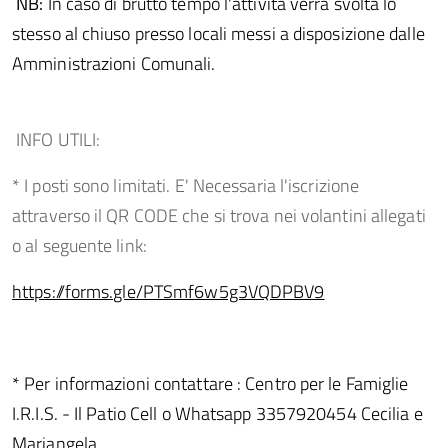
NB:
In caso di brutto tempo l'attività verrà svolta lo
stesso al chiuso presso locali messi a disposizione dalle
Amministrazioni Comunali.
INFO UTILI:
* I posti sono limitati. E' Necessaria l'iscrizione
attraverso il QR CODE che si trova nei volantini allegati
o al seguente link:
https://forms.gle/PTSmf6w5g3VQDPBV9
* Per informazioni contattare : Centro per le Famiglie
I.R.I.S. - Il Patio Cell o Whatsapp 3357920454 Cecilia e
Mariangela