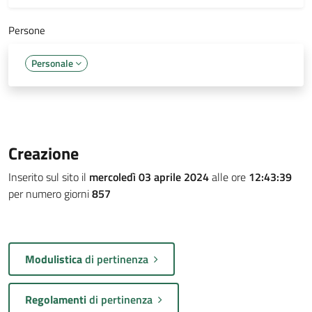
Persone
Personale
Creazione
Inserito sul sito il
mercoledì 03 aprile 2024
alle ore
12:43:39
per numero giorni
857
Modulistica
di pertinenza
Regolamenti
di pertinenza