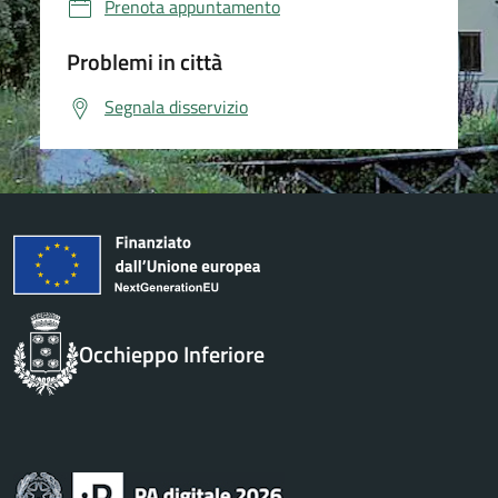
Prenota appuntamento
Problemi in città
Segnala disservizio
Occhieppo Inferiore