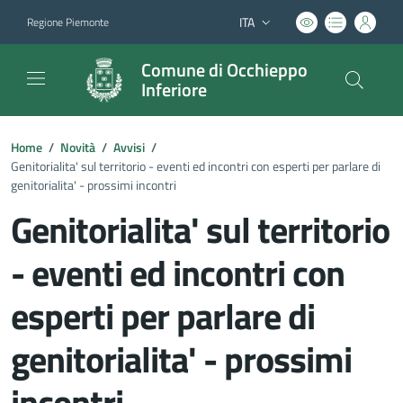
ITA
Regione Piemonte
Lingua attiva:
Comune di Occhieppo
Inferiore
Home
/
Novità
/
Avvisi
/
Genitorialita' sul territorio - eventi ed incontri con esperti per parlare di
genitorialita' - prossimi incontri
Genitorialita' sul territorio
- eventi ed incontri con
esperti per parlare di
genitorialita' - prossimi
incontri