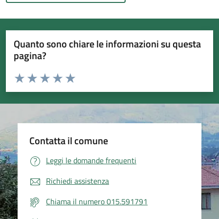
Quanto sono chiare le informazioni su questa
pagina?
Valuta da 1 a 5 stelle la pagina
Valuta 1 stelle su 5
Valuta 2 stelle su 5
Valuta 3 stelle su 5
Valuta 4 stelle su 5
Valuta 5 stelle su 5
Contatta il comune
Leggi le domande frequenti
Richiedi assistenza
Chiama il numero 015.591791