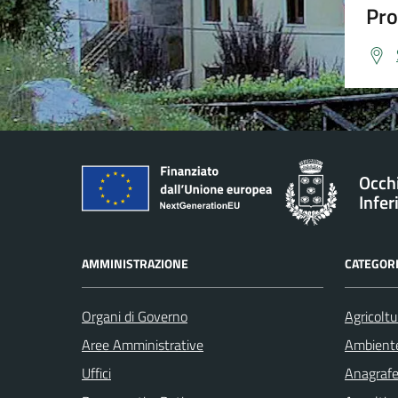
Pro
Occh
Infer
AMMINISTRAZIONE
CATEGORI
Organi di Governo
Agricoltu
Aree Amministrative
Ambient
Uffici
Anagrafe 