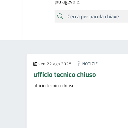
più agevole.
cerca
ven 22 ago 2025
-
NOTIZIE
ufficio tecnico chiuso
ufficio tecnico chiuso