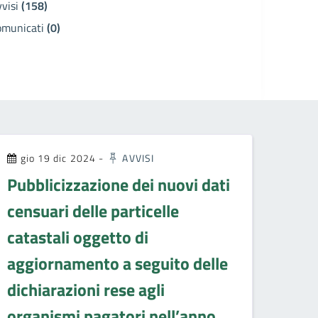
vvisi
(158)
omunicati
(0)
gio 19 dic 2024
-
AVVISI
Pubblicizzazione dei nuovi dati
censuari delle particelle
catastali oggetto di
aggiornamento a seguito delle
dichiarazioni rese agli
organismi pagatori nell’anno