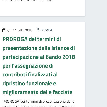
gio 11 ott 2018
-
AVVISI
PROROGA dei termini di
presentazione delle istanze di
partecipazione al Bando 2018
per l'assegnazione di
contributi finalizzati al
ripristino funzionale e
miglioramento delle facciate
PROROGA dei termini di presentazione delle
istanze di partecipazione al Bando 2018 per