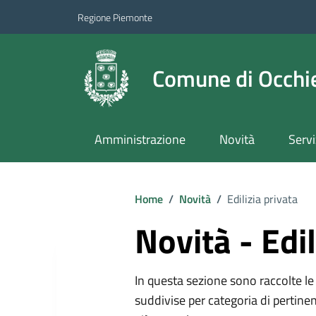
Regione Piemonte
Comune di Occhie
Amministrazione
Novità
Servi
Home
/
Novità
/
Edilizia privata
Novità - Edil
In questa sezione sono raccolte le 
suddivise per categoria di pertinen