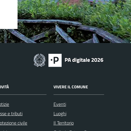
OVITÀ
VIVERE IL COMUNE
tizie
Eventi
sse e tributi
Luoghi
otezione civile
Il Territorio