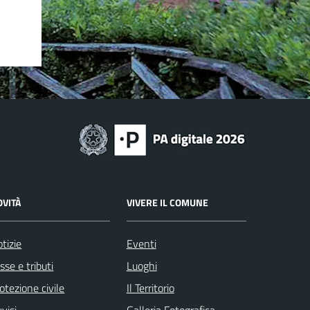
OVITÀ
VIVERE IL COMUNE
tizie
Eventi
sse e tributi
Luoghi
otezione civile
Il Territorio