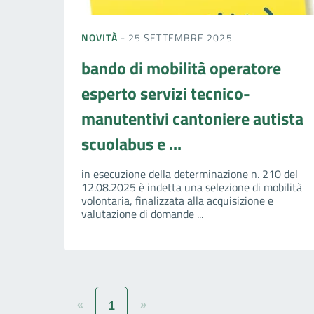
NOVITÀ
- 25 SETTEMBRE 2025
bando di mobilità operatore
esperto servizi tecnico-
manutentivi cantoniere autista
scuolabus e ...
in esecuzione della determinazione n. 210 del
12.08.2025 è indetta una selezione di mobilità
volontaria, finalizzata alla acquisizione e
valutazione di domande ...
«
»
1