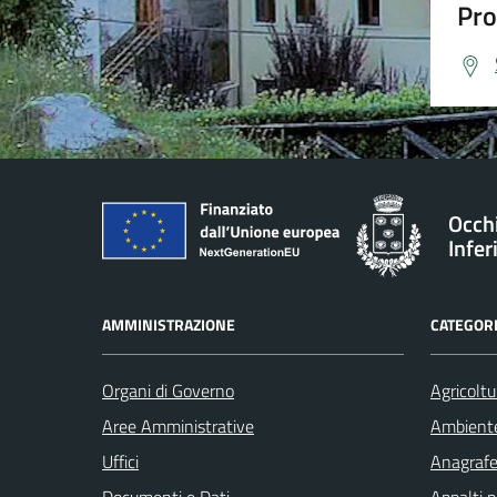
Pro
Occh
Infer
AMMINISTRAZIONE
CATEGORI
Organi di Governo
Agricoltu
Aree Amministrative
Ambient
Uffici
Anagrafe 