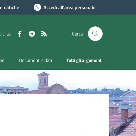
Tematiche
Accedi all'area personale
Facebook
Telegram
RSS
ici su
Cerca
one
Documenti e dati
Tutti gli argomenti