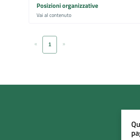
Posizioni organizzative
Vai al contenuto
«
»
1
Qu
pa