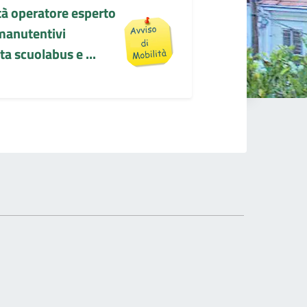
tà operatore esperto
-manutentivi
ta scuolabus e ...