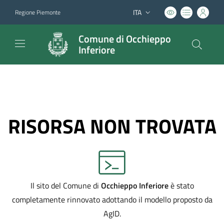
ITA
Regione Piemonte
Lingua attiva:
Comune di Occhieppo
Inferiore
RISORSA NON TROVATA
Il sito del Comune di
Occhieppo Inferiore
è stato
completamente rinnovato adottando il modello proposto da
AgID.