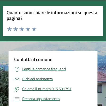
Quanto sono chiare le informazioni su questa
pagina?
Valuta da 1 a 5 stelle la pagina
Valuta 1 stelle su 5
Valuta 2 stelle su 5
Valuta 3 stelle su 5
Valuta 4 stelle su 5
Valuta 5 stelle su 5
Contatta il comune
Leggi le domande frequenti
Richiedi assistenza
Chiama il numero 015.591791
Prenota appuntamento